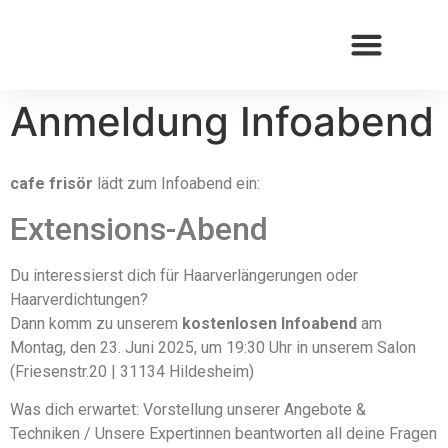
Inhalt
springen
Anmeldung Infoabend
Wie alles begann …
cafe frisör
lädt zum Infoabend ein:
Extensions-Abend
Du interessierst dich für Haarverlängerungen oder
Haarverdichtungen?
Dann komm zu unserem
kostenlosen Infoabend
am
Montag, den 23. Juni 2025, um 19:30 Uhr in unserem Salon
(Friesenstr.20 | 31134 Hildesheim)
Was dich erwartet: Vorstellung unserer Angebote &
Techniken / Unsere Expertinnen beantworten all deine Fragen