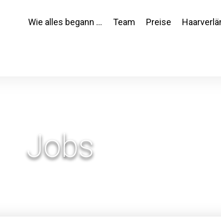
Wie alles begann …
Team
Preise
Haarverlä
Jobs