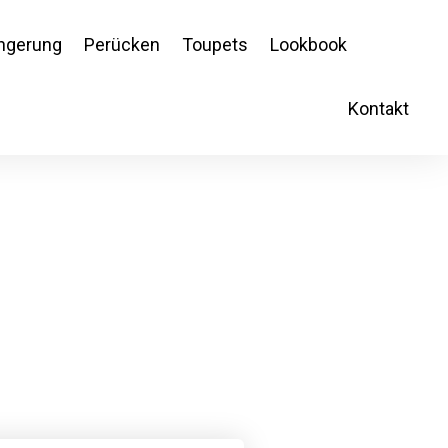
ngerung
Perücken
Toupets
Lookbook
Jobs
Kontakt