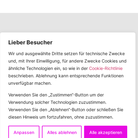
Lieber Besucher
Wir und ausgewählte Dritte setzen für technische Zwecke
und, mit Ihrer Einwilligung, für andere Zwecke Cookies und
ähnliche Technologien ein, so wie in der
Cookie-Richtlinie
beschrieben. Ablehnung kann entsprechende Funktionen
Kontakt
Partner
Datenschutz
Impressum
unverfügbar machen.
Verwenden Sie den „Zustimmen“-Button um der
Verwendung solcher Technologien zuzustimmen.
Verwenden Sie den „Ablehnen“-Button oder schließen Sie
diesen Hinweis um fortzufahren, ohne zuzustimmen.
Copyright 2026 © All rights Reserved. Design by cafe frisör
Anpassen
Alles ablehnen
Alle akzeptieren