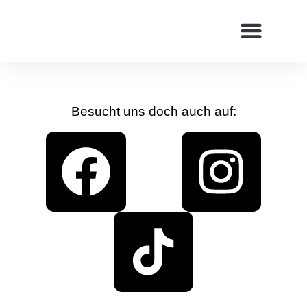
Inhalt
springen
Wie alles begann …
Besucht uns doch auch auf: